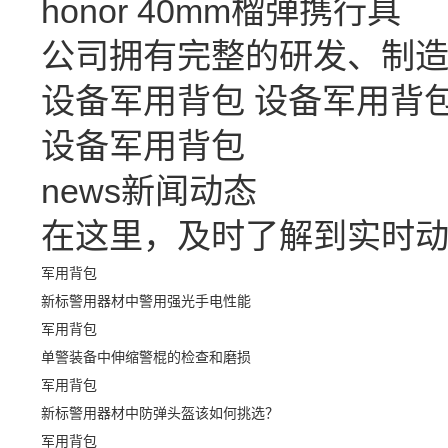
honor
40mm榴弹携行具
公司拥有完整的研发、制
设备军用背包
设备军用背
设备军用背包
news
新闻动态
在这里，及时了解到实时
军用背包
新标警用器材中警用强光手电性能
军用背包
单警装备中伸缩警棍的检查和磨损
军用背包
新标警用器材中防弹头盔该如何挑选？
军用背包