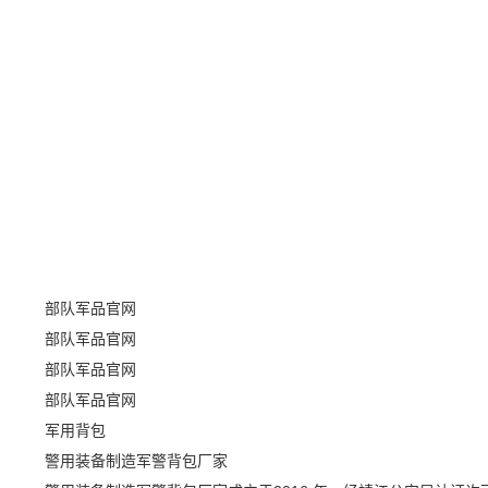
部队军品官网
部队军品官网
部队军品官网
部队军品官网
军用背包
警用装备制造军警背包厂家