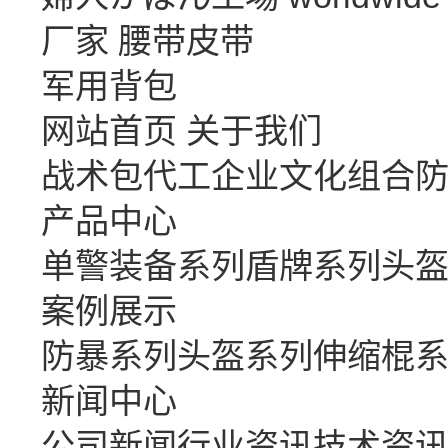
厂家
腰带皮带
军用背包
网站首页
关于我们
战术包代工
企业文化
组合
产品中心
单警装备系列
盾牌系列
头
案例展示
防暴系列
头盔系列
伸缩棍
新闻中心
公司新闻
行业资讯
技术资