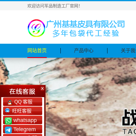
欢迎访问军品制造工厂官网！
网站首页
产品中心
关于我
QQ 客服
旺旺客服
whatsapp
Telegrem