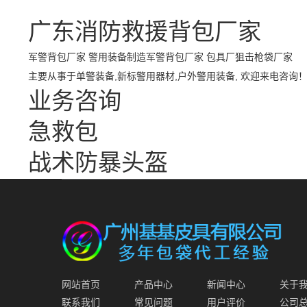
广东消防救援背包厂家
军警背包厂家 警用装备制造军警背包厂家 包具厂
狙击枪袋厂家
主要从事于
单警装备
,
新标警用器材
,
户外警用装备
, 欢迎来电咨询
业务咨询
急救包
战术防暴头盔
网站首页
产品中心
新闻中心
关于
联系我们
常见问题
用户评价
公司