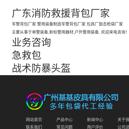
广东消防救援背包厂家
军警背包厂家 警用装备制造军警背包厂家 包具厂
狙击枪袋厂家
主要从事于
单警装备
,
新标警用器材
,
户外警用装备
, 欢迎来电咨询
业务咨询
急救包
战术防暴头盔
网站首页
产品中心
新闻中心
关于
联系我们
常见问题
用户评价
公司