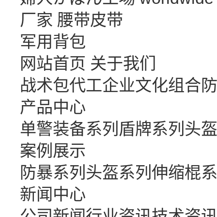
厂家
腰带皮带
军用背包
网站首页
关于我们
战术包代工
企业文化
组合
产品中心
单警装备系列
盾牌系列
头
案例展示
防暴系列
头盔系列
伸缩棍
新闻中心
公司新闻
行业资讯
技术资