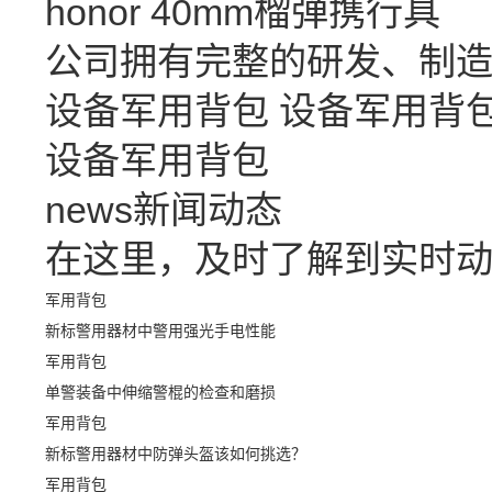
honor
40mm榴弹携行具
公司拥有完整的研发、制
设备军用背包
设备军用背
设备军用背包
news
新闻动态
在这里，及时了解到实时
军用背包
新标警用器材中警用强光手电性能
军用背包
单警装备中伸缩警棍的检查和磨损
军用背包
新标警用器材中防弹头盔该如何挑选？
军用背包