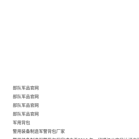
部队军品官网
部队军品官网
部队军品官网
部队军品官网
军用背包
警用装备制造军警背包厂家