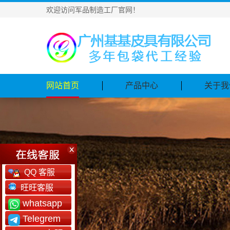
欢迎访问军品制造工厂官网！
网站首页
产品中心
关于我
QQ 客服
旺旺客服
whatsapp
Telegrem